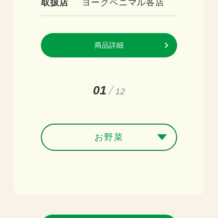
取扱店
ヨークベニマル各店
商品詳細
01
12
お野菜