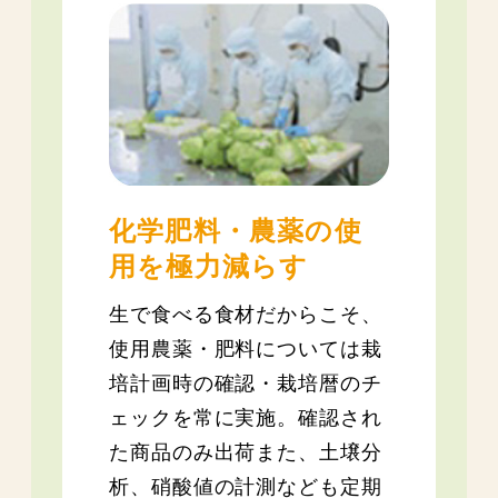
化学肥料・農薬の使
用を極力減らす
生で食べる食材だからこそ、
使用農薬・肥料については栽
培計画時の確認・栽培暦のチ
ェックを常に実施。確認され
た商品のみ出荷また、土壌分
析、硝酸値の計測なども定期