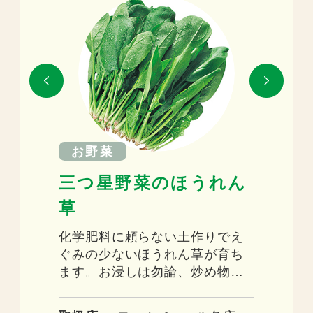
お野菜
三つ星野菜のほうれん
草
化学肥料に頼らない土作りでえ
ぐみの少ないほうれん草が育ち
ます。お浸しは勿論、炒め物、
汁物などどんなメニューでも美
味しく食べることが出来ます。