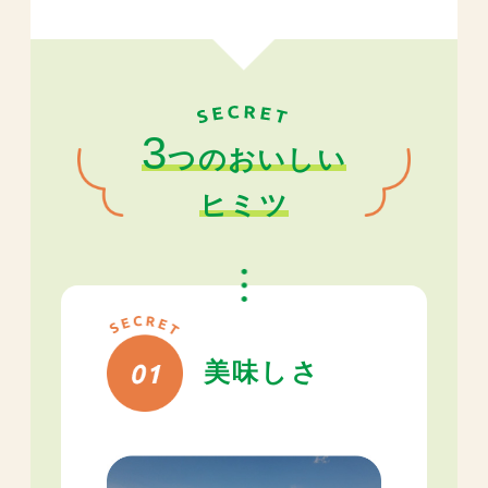
3
つのおいしい
ヒミツ
美味しさ