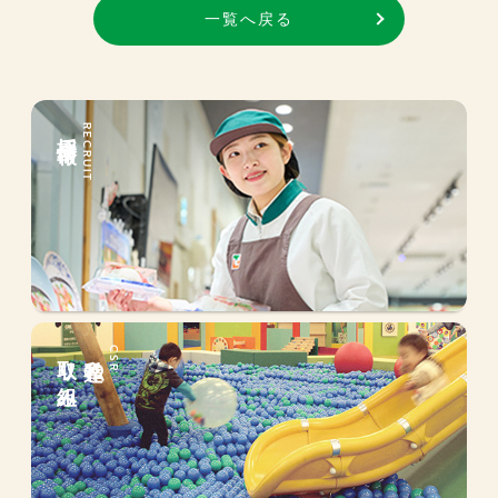
一覧へ戻る
採用情報
RECRUIT
取り組み
私達の
CSR