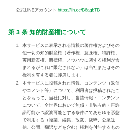
公式LINEアカウント
https://lin.ee/B6agbTB
第 3 条 知的財産権について
1.
本サービスに表示される情報の著作権およびその
他一切の知的財産権（著作権、意匠権、特許権、
実用新案権、商標権、ノウハウに関する権利が含
まれるがこれに限定されない）は当社またはその
権利を有する者に帰属します。
2.
本サービスに投稿された情報、コンテンツ（返信
やコメント等）について、利用者は投稿されたこ
とをもって、当社に対し、当該情報・コンテンツ
について、全世界において無償・非独占的・再許
諾可能かつ譲渡可能とする条件にてあらゆる形態
で利用する（複製、編集、改変、抜粋、公衆送
信、公開、翻訳などを含む）権利を付与するもの