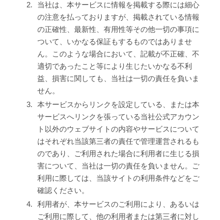
2.
当社は、本サービスに情報を掲載する際には細心
の注意を払っておりますが、掲載されている情報
の正確性、最新性、有用性等その他一切の事項に
ついて、いかなる保証もするものではありませ
ん。このような場合において、記載が不正確、不
適切であったこと等により生じたいかなる不利
益、損害に関しても、当社は一切の責任を負いま
せん。
3.
本サービスからリンクを設定している、または本
サービスへリンクを張っている当社公式アカウン
ト以外のウェブサイトの内容やサービスについて
はそれぞれ当該第三者の責任で管理運営されるも
のであり、ご利用された場合に利用者に生じる損
害について、当社は一切の責任を負いません。ご
利用に際しては、当該サイトの利用条件などをご
確認ください。
4.
利用者が、本サービスのご利用により、あるいは
ご利用に際して、他の利用者または第三者に対し