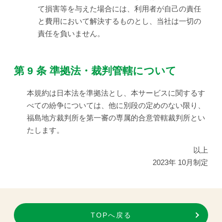
て損害等を与えた場合には、利用者が自己の責任
と費用において解決するものとし、当社は一切の
責任を負いません。
第 9 条 準拠法・裁判管轄について
本規約は日本法を準拠法とし、本サービスに関するす
べての紛争については、他に別段の定めのない限り、
福島地方裁判所を第一審の専属的合意管轄裁判所とい
たします。
以上
2023年 10月制定
TOPへ戻る