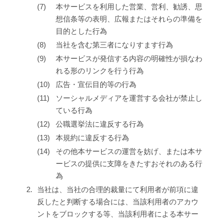
本サービスを利用した営業、営利、勧誘、思
想信条等の表明、広報またはそれらの準備を
目的とした行為
当社を含む第三者になりすます行為
本サービスが発信する内容の明確性が損なわ
れる形のリンクを行う行為
広告・宣伝目的等の行為
ソーシャルメディアを運営する会社が禁止し
ている行為
公職選挙法に違反する行為
本規約に違反する行為
その他本サービスの運営を妨げ、または本サ
ービスの提供に支障をきたすおそれのある行
為
2.
当社は、当社の合理的裁量にて利用者が前項に違
反したと判断する場合には、当該利用者のアカウ
ントをブロックする等、当該利用者による本サー