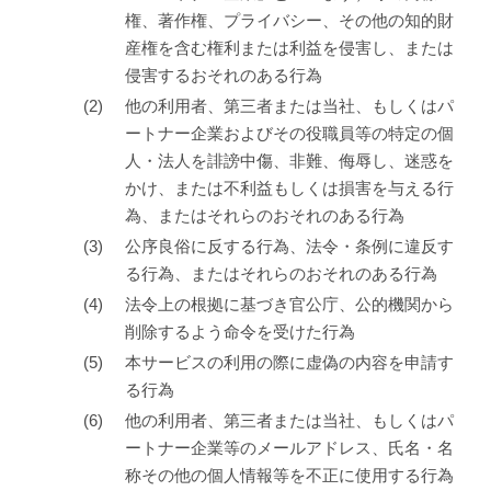
権、著作権、プライバシー、その他の知的財
産権を含む権利または利益を侵害し、または
侵害するおそれのある行為
他の利用者、第三者または当社、もしくはパ
ートナー企業およびその役職員等の特定の個
人・法人を誹謗中傷、非難、侮辱し、迷惑を
かけ、または不利益もしくは損害を与える行
為、またはそれらのおそれのある行為
公序良俗に反する行為、法令・条例に違反す
る行為、またはそれらのおそれのある行為
法令上の根拠に基づき官公庁、公的機関から
削除するよう命令を受けた行為
本サービスの利用の際に虚偽の内容を申請す
る行為
他の利用者、第三者または当社、もしくはパ
ートナー企業等のメールアドレス、氏名・名
称その他の個人情報等を不正に使用する行為