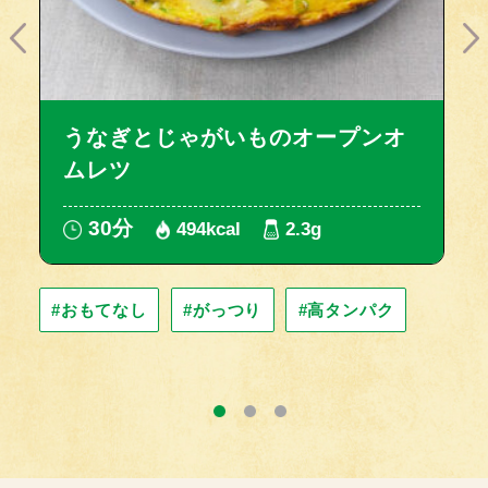
うなぎとじゃがいものオープンオ
ムレツ
30分
494kcal
2.3g
#おもてなし
#がっつり
#高タンパク