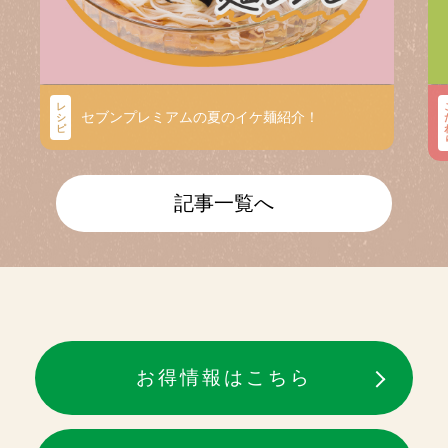
レ
セブンプレミアムの夏のイケ麺紹介！
シ
ピ
記事一覧へ
お得情報はこちら