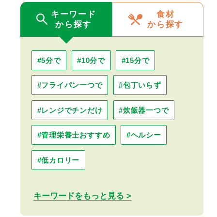
キーワード
食材
から探す
から探す
#5分で
#10分で
#15分で
#フライパン一つで
#包丁いらず
#レンジでチンだけ
#炊飯器一つで
#管理栄養士おすすめ
#ヘルシー
#低カロリー
キーワードをもっと見る >