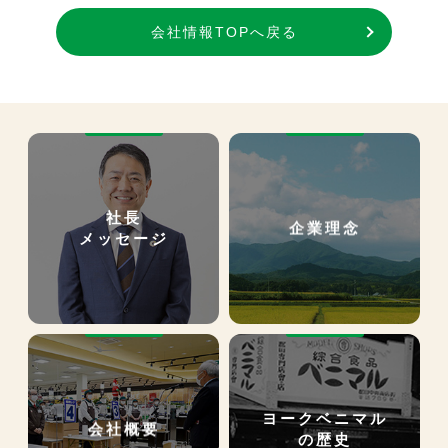
会社情報TOPへ戻る
社長
企業理念
メッセージ
ヨークベニマル
会社概要
の歴史