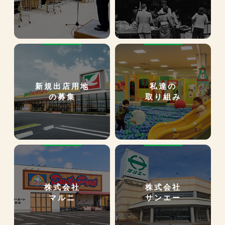
新規出店用地
私達の
の募集
取り組み
株式会社
株式会社
マルニ
サンエー