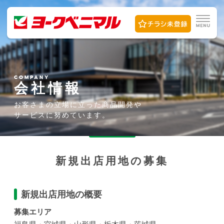
COMPANY
会社情報
お客さまの立場に立った
商品開発や
サービスに
努めています。
新規出店用地の募集
新規出店用地の概要
募集エリア