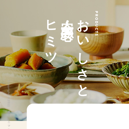
ヒミツ
安全・安心の
おいしさと
PRODUCTS
Copyright ©2011 株式会社ヨークベニマル All Rights Reserved.