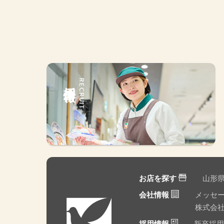
採用情報
RECRUIT
お店を探す
山形
会社情報
メッセ
株式会
採用情報
新卒採用