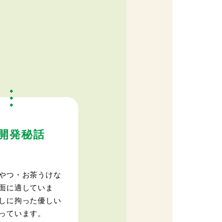
開発秘話
やつ・お茶うけな
面に適していま
しに拘った優しい
っています。