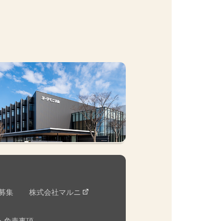
募集
株式会社マルニ
・免責事項