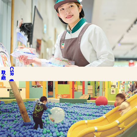
取り組み
CSR
私達の