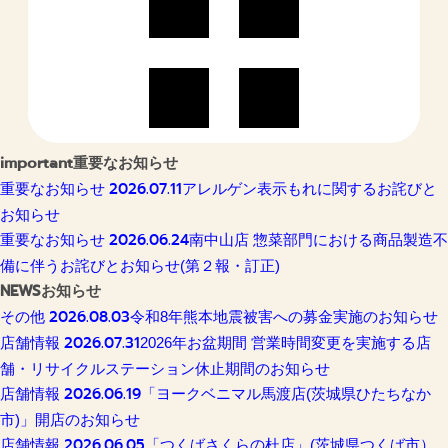
important
重要なお知らせ
2026.07.11
重要なお知らせ
アレルゲン表示もれに関するお詫びと
お知らせ
2026.06.24
重要なお知らせ
南中山店 惣菜部門における商品製造不
備に伴うお詫びとお知らせ(第２報・訂正)
NEWS
お知らせ
2026.08.03
その他
令和8年熊本地震被害への募金実施のお知らせ
2026.07.31
店舗情報
2026年お盆期間 営業時間変更を実施する店
舗・リサイクルステーション休止期間のお知らせ
2026.06.19
店舗情報
「ヨークベニマル馬渡店(茨城県ひたちなか
市)」開店のお知らせ
2026.06.05
店舗情報
「つくばさくらの杜店」(茨城県つくば市）