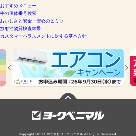
おすすめメニュー
牛の個体番号検索
おいしさと安全・安心のヒミツ
放射性物質検査結果
カスタマーハラスメントに対する基本方針
Copyright ©2011 株式会社ヨークベニマル All Rights Reserved.