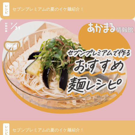
レ
セブンプレミアムの夏のイケ麺紹介！
シ
ピ
7
2026
31
レ
セブンプレミアムの夏のイケ麺紹介！
シ
ピ