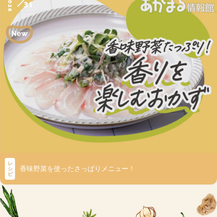
2026
31
レ
香味野菜を使ったさっぱりメニュー！
シ
ピ