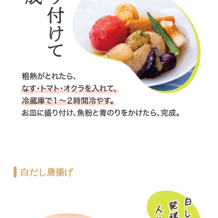
白だし唐揚げ