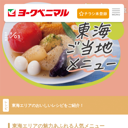
6
2026
03
レ
東海エリアのおいしいレシピをご紹介！
シ
ピ
東海エリアの魅力あふれる人気メニュー