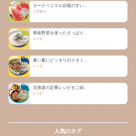
ヨークベニマル自慢のすい...
こだわり
香味野菜を使ったさっぱり...
レシピ
暑い夏にピッタリのスタミ...
レシピ
北海道の定番レシピをご紹...
レシピ
人気のタグ