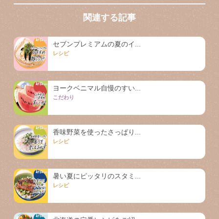
関連する記事
セブンプレミアムの夏のイ...
レシピ
ヨークベニマル自慢のすい...
こだわり
香味野菜を使ったさっぱり...
レシピ
暑い夏にピッタリのスタミ...
レシピ