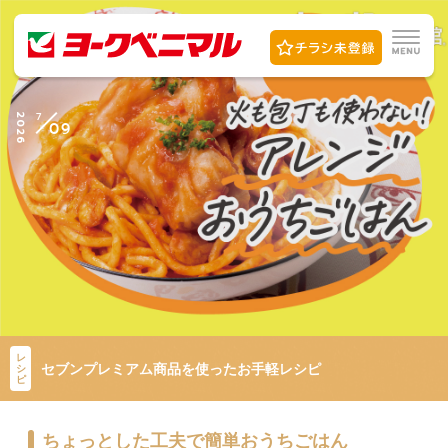
7
2026
09
レ
セブンプレミアム商品を使ったお手軽レシピ
シ
ピ
ちょっとした工夫で簡単おうちごはん