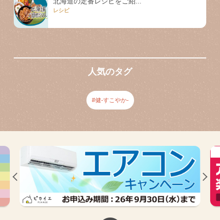
北海道の定番レシピをご紹...
レシピ
人気のタグ
健-すこやか-