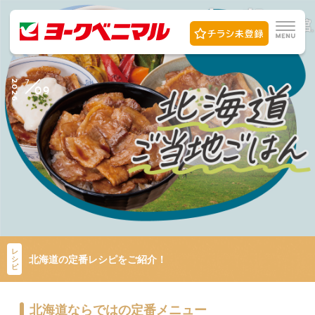
7
2026
09
レ
北海道の定番レシピをご紹介！
シ
ピ
北海道ならではの定番メニュー