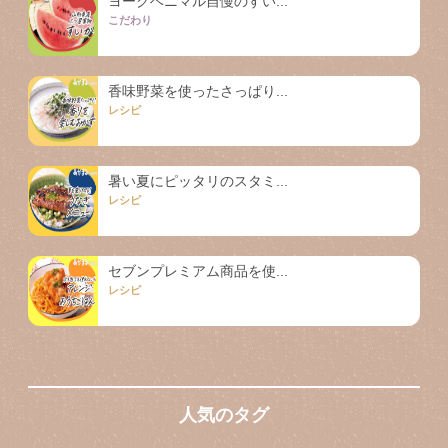
ヨークベニマル自慢のすい...
こだわり
香味野菜を使ったさっぱり...
レシピ
暑い夏にピッタリのスタミ...
レシピ
セブンプレミアム商品を使...
レシピ
人気のタグ