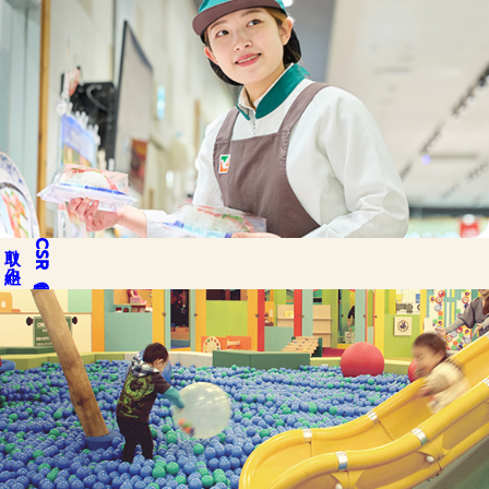
取り組み
CSR
私達の