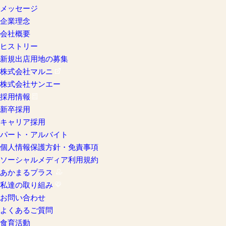
メッセージ
企業理念
会社概要
ヒストリー
新規出店用地の募集
株式会社マルニ
株式会社サンエー
採用情報
新卒採用
キャリア採用
パート・アルバイト
個人情報保護方針・免責事項
ソーシャルメディア利用規約
あかまるプラス
私達の取り組み
お問い合わせ
よくあるご質問
食育活動