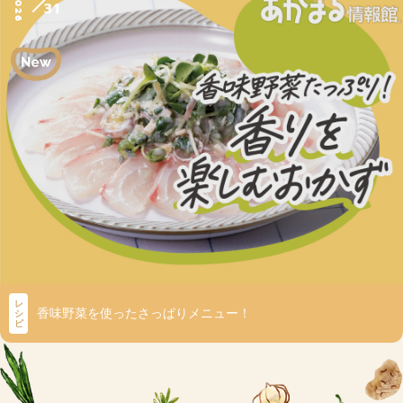
2026
31
レ
香味野菜を使ったさっぱりメニュー！
シ
ピ