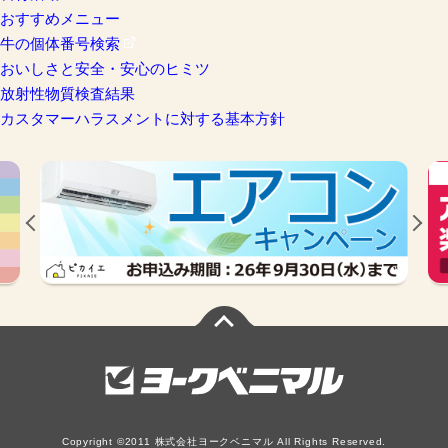
おすすめメニュー
牛の個体番号検索
おいしさと安全・安心のヒミツ
放射性物質検査結果
カスタマーハラスメントに対する基本方針
Copyright ©2011 株式会社ヨークベニマル All Rights Reserved.