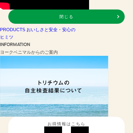
閉じる
PRODUCTS
おいしさと安全・安心の
ヒミツ
INFORMATION
ヨークベニマルからのご案内
お得情報はこちら