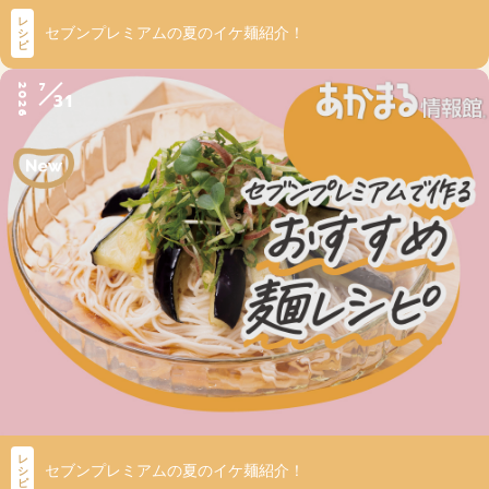
レ
セブンプレミアムの夏のイケ麺紹介！
シ
ピ
7
2026
31
レ
セブンプレミアムの夏のイケ麺紹介！
シ
ピ