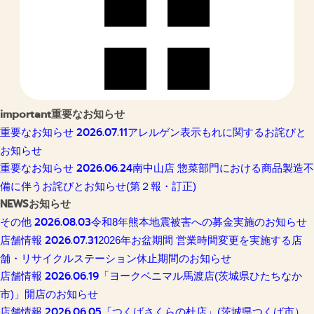
important
重要なお知らせ
2026.07.11
重要なお知らせ
アレルゲン表示もれに関するお詫びと
お知らせ
2026.06.24
重要なお知らせ
南中山店 惣菜部門における商品製造不
備に伴うお詫びとお知らせ(第２報・訂正)
NEWS
お知らせ
2026.08.03
その他
令和8年熊本地震被害への募金実施のお知らせ
2026.07.31
店舗情報
2026年お盆期間 営業時間変更を実施する店
舗・リサイクルステーション休止期間のお知らせ
2026.06.19
店舗情報
「ヨークベニマル馬渡店(茨城県ひたちなか
市)」開店のお知らせ
2026.06.05
店舗情報
「つくばさくらの杜店」(茨城県つくば市）