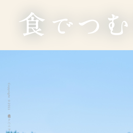
Copyright ©2011 株式会社ヨークベニマル All Rights Reserved.