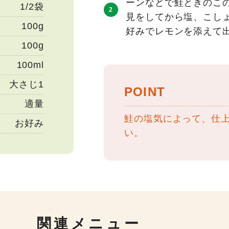
ーンなどで鮭ときのこ
1/2袋
見をしてから塩、こし
100g
好みでレモンを添えて
100g
100ml
大さじ1
POINT
適量
鮭の塩気によって、仕
お好み
い。
関連メニュー