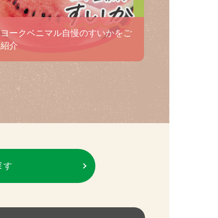
ヨークベニマル自慢のすいかをご
紹介
探す