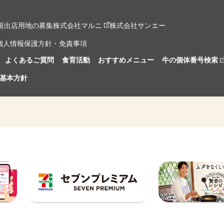
規出店用地の募集
株式会社マルニ
株式会社サンエー
個人情報保護方針・免責事項
よくあるご質問
食育活動
おすすめメニュー
牛の個体番号検索
基本方針