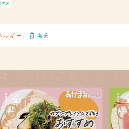
スマス
ネルギー
塩分
7
7
2026
2026
31