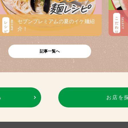
こだわり
SELECT
セブンプレミアムの夏のイケ麺紹
レシピ
RECIPE
介！
記事一覧へ
ら
お店を