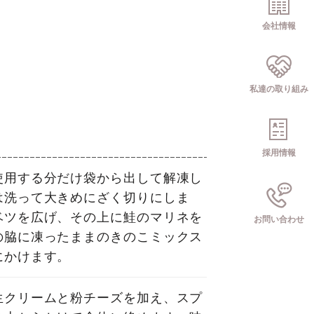
会社情報
私達の取り組み
採用情報
使用する分だけ袋から出して解凍し
は洗って大きめにざく切りにしま
ベツを広げ、その上に鮭のマリネを
お問い合わせ
の脇に凍ったままのきのこミックス
にかけます。
生クリームと粉チーズを加え、スプ