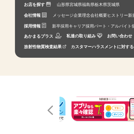
お店を探す
山形県
宮城県
福島県
栃木県
茨城県
会社情報
メッセージ
企業理念
会社概要
ヒストリー
新
採用情報
新卒採用
キャリア採用
パート・アルバイト
私達の取り組み
お問い合わせ
あかまるプラス
放射性物質検査結果
カスタマーハラスメントに対する