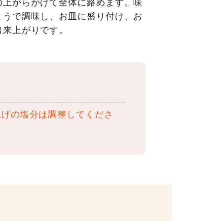
の上からかけて全体に絡めます。味
ょうで調味し、お皿に盛り付け、お
出来上がりです。
上げの塩分は調整してくださ