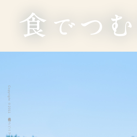
Copyright ©2011 株式会社ヨークベニマル All Rights Reserved.