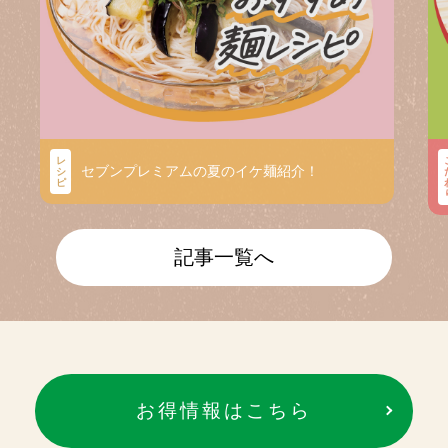
レ
セブンプレミアムの夏のイケ麺紹介！
シ
ピ
記事一覧へ
お得情報はこちら