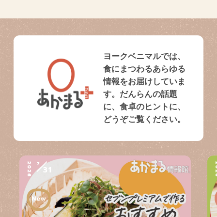
ヨークベニマルでは、
食にまつわるあらゆる
情報をお届けしていま
す。だんらんの話題
に、食卓のヒントに、
どうぞご覧ください。
7
2026
2
31