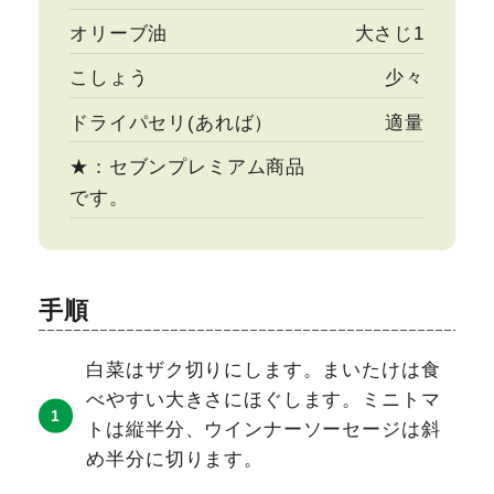
オリーブ油
大さじ1
こしょう
少々
ドライパセリ(あれば）
適量
★：セブンプレミアム商品
です。
手順
白菜はザク切りにします。まいたけは食
べやすい大きさにほぐします。ミニトマ
トは縦半分、ウインナーソーセージは斜
め半分に切ります。