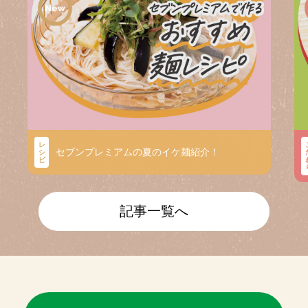
レ
セブンプレミアムの夏のイケ麺紹介！
シ
ピ
記事一覧へ