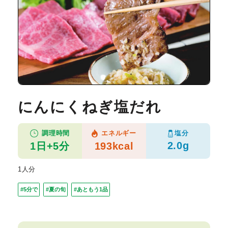
にんにくねぎ塩だれ
塩分
調理時間
エネルギー
2.0g
1日+5分
193kcal
1人分
#5分で
#夏の旬
#あともう1品