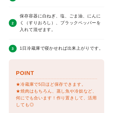
保存容器に白ねぎ、塩、ごま油、にんに
く（すりおろし）、ブラックペッパーを
入れて混ぜます。
1日冷蔵庫で寝かせれば出来上がりです。
POINT
★冷蔵庫で5日ほど保存できます。
★焼肉はもちろん、蒸し魚や冷奴など、
何にでも合います！作り置きして、活用
しても◎