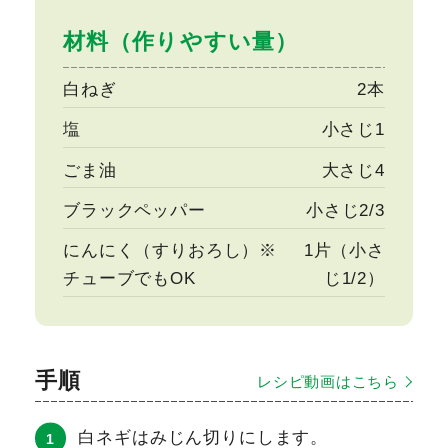
材料（作りやすい量）
白ねぎ
2本
塩
小さじ1
ごま油
大さじ4
ブラックペッパー
小さじ2/3
にんにく（すりおろし）※
1片（小さ
チューブでもOK
じ1/2）
手順
レシピ動画はこちら
白ネギはみじん切りにします。