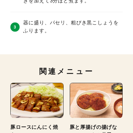
ぎを加えて3分ほど煮ます。
器に盛り、パセリ、粗びき黒こしょうを
ふります。
関連メニュー
豚ロースにんにく焼
豚と厚揚げの揚げな