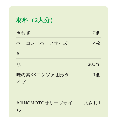
材料（2人分）
玉ねぎ
2個
ベーコン（ハーフサイズ）
4枚
A
水
300ml
味の素KKコンソメ固形タ
1個
イプ
AJINOMOTOオリーブオイ
大さじ1
ル