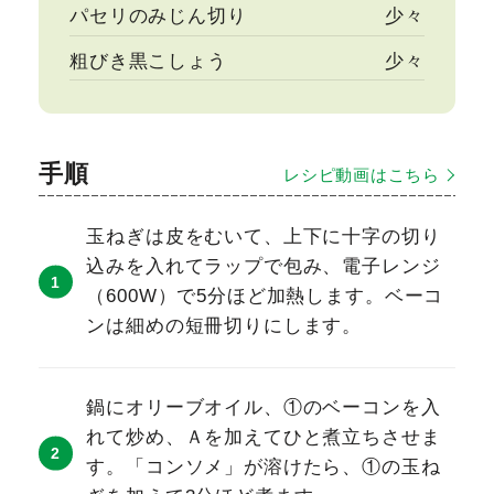
パセリのみじん切り
少々
粗びき黒こしょう
少々
手順
レシピ動画はこちら
玉ねぎは皮をむいて、上下に十字の切り
込みを入れてラップで包み、電子レンジ
（600W）で5分ほど加熱します。ベーコ
ンは細めの短冊切りにします。
鍋にオリーブオイル、①のベーコンを入
れて炒め、Ａを加えてひと煮立ちさせま
す。「コンソメ」が溶けたら、①の玉ね