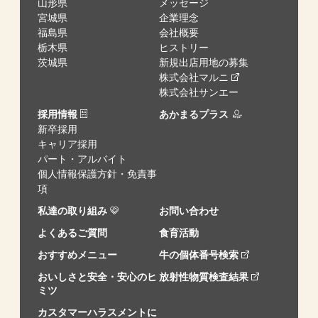
山形県
メッセージ
宮城県
企業理念
福島県
会社概要
栃木県
ヒストリー
茨城県
新規出店用地の募集
株式会社マルニ
株式会社サンエー
採用情報
あかまるプラス
新卒採用
キャリア採用
パート・アルバイト
個人情報保護方針・免責事
項
私達の取り組み
お問い合わせ
よくあるご質問
食育活動
おすすめメニュー
牛の個体番号検索
おいしさと安全・安心のヒ
放射性物質検査結果
ミツ
カスタマーハラスメントに