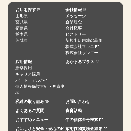
お店を探す
会社情報
山形県
メッセージ
宮城県
企業理念
福島県
会社概要
栃木県
ヒストリー
茨城県
新規出店用地の募集
株式会社マルニ
株式会社サンエー
採用情報
あかまるプラス
新卒採用
キャリア採用
パート・アルバイト
個人情報保護方針・免責事
項
私達の取り組み
お問い合わせ
よくあるご質問
食育活動
おすすめメニュー
牛の個体番号検索
おいしさと安全・安心のヒ
放射性物質検査結果