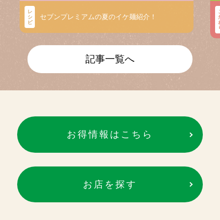
レ
セブンプレミアムの夏のイケ麺紹介！
シ
ピ
記事一覧へ
お得情報はこちら
お店を探す