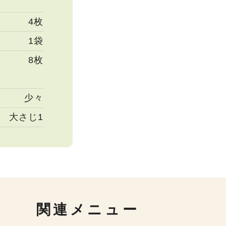
4枚
1袋
8枚
少々
大さじ1
関連メニュー