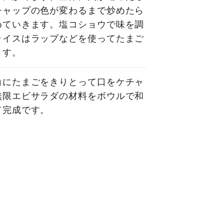
チャップの色が変わるまで炒めたら
めていきます。塩コショウで味を調
ライスはラップなどを使ってたまご
ます。
角にたまごをきりとって口をケチャ
無限エビサラダの材料をボウルで和
て完成です。