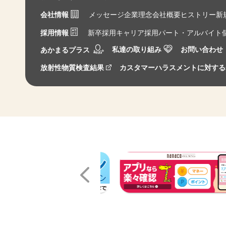
会社情報
メッセージ
企業理念
会社概要
ヒストリー
新
採用情報
新卒採用
キャリア採用
パート・アルバイト
私達の取り組み
お問い合わせ
あかまるプラス
放射性物質検査結果
カスタマーハラスメントに対する