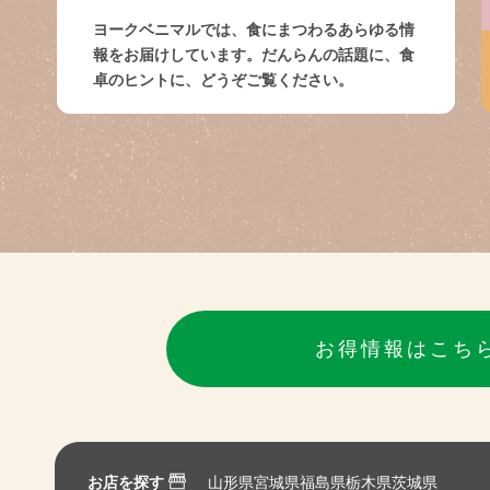
ヨークベニマルでは、食にまつわるあらゆる情
報をお届けしています。だんらんの話題に、食
卓のヒントに、どうぞご覧ください。
お得情報はこち
お店を探す
山形県
宮城県
福島県
栃木県
茨城県