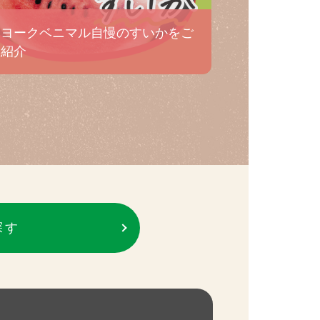
ヨークベニマル自慢のすいかをご
紹介
探す