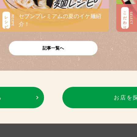
こだわり
SELECT
セブンプレミアムの夏のイケ麺紹
レシピ
RECIPE
介！
記事一覧へ
ら
お店を