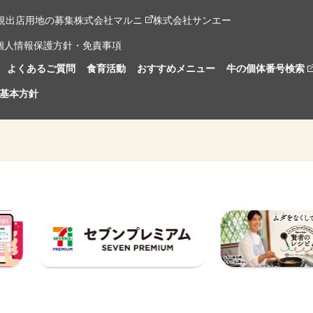
規出店用地の募集
株式会社マルニ
株式会社サンエー
個人情報保護方針・免責事項
よくあるご質問
食育活動
おすすめメニュー
牛の個体番号検索
基本方針