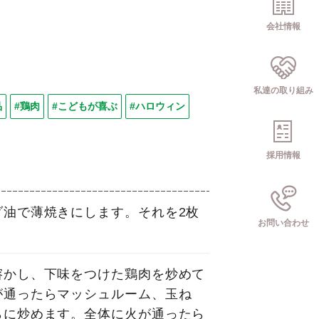
会社情報
私達の取り組み
品
#鶏肉
#こどもが喜ぶ
#ハロウィン
採用情報
ダ油で薄焼きにします。それを2枚
お問い合わせ
溶かし、下味をつけた鶏肉を炒めて
が通ったらマッシュルーム、玉ね
らに炒めます。全体に火が通ったら