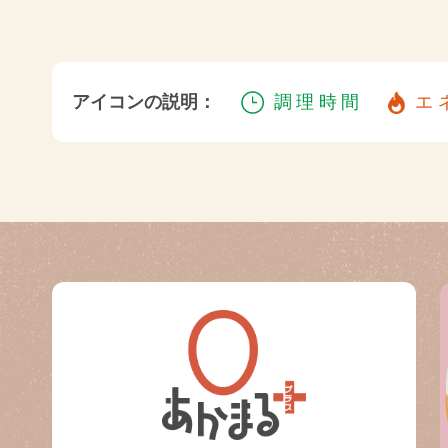
アイコンの説明：
調理時間
エ