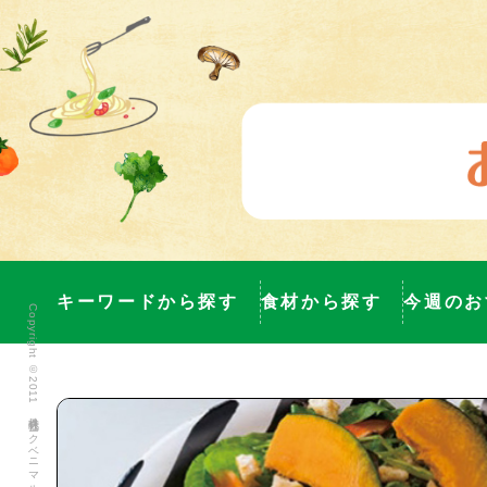
キーワードから探す
食材から探す
今週のお
Copyright ©2011 株式会社ヨークベニマル All Rights Reserved.