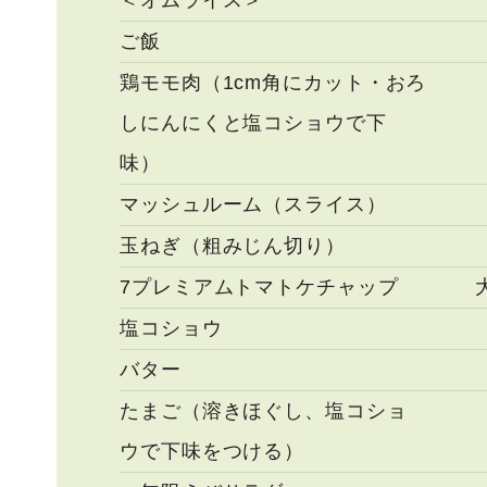
＜オムライス＞
ご飯
鶏モモ肉（1cm角にカット・おろ
しにんにくと塩コショウで下
味）
マッシュルーム（スライス）
玉ねぎ（粗みじん切り）
7プレミアムトマトケチャップ
塩コショウ
バター
たまご（溶きほぐし、塩コショ
ウで下味をつける）