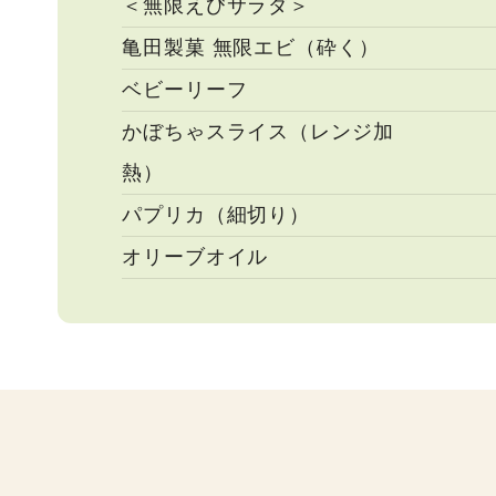
＜無限えびサラダ＞
亀田製菓 無限エビ（砕く）
ベビーリーフ
かぼちゃスライス（レンジ加
熱）
パプリカ（細切り）
オリーブオイル