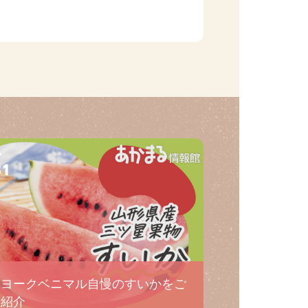
31
ヨークベニマル自慢のすいかをご
紹介