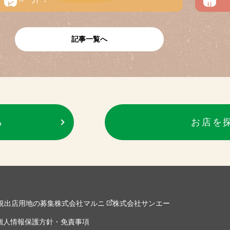
記事一覧へ
ら
お店を
規出店用地の募集
株式会社マルニ
株式会社サンエー
個人情報保護方針・免責事項