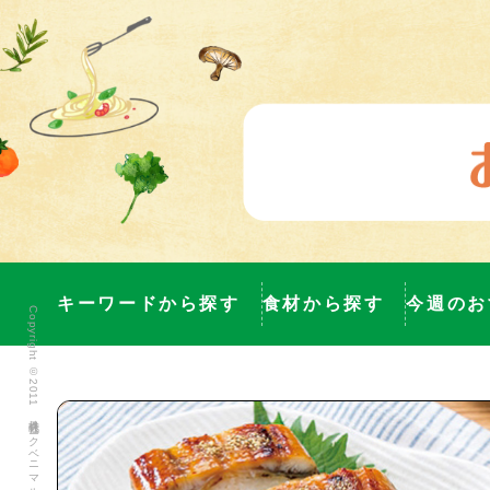
キーワードから探す
食材から探す
今週のお
Copyright ©2011 株式会社ヨークベニマル All Rights Reserved.