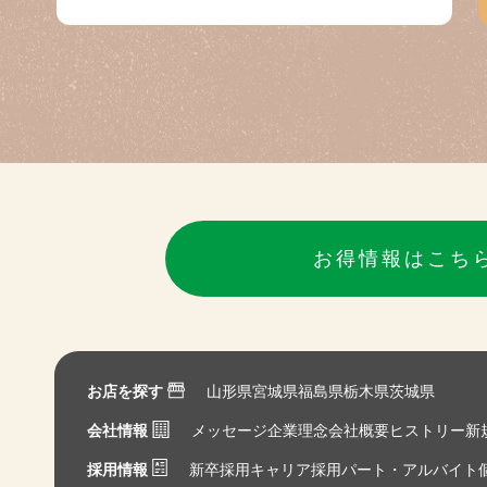
お得情報はこち
お店を探す
山形県
宮城県
福島県
栃木県
茨城県
会社情報
メッセージ
企業理念
会社概要
ヒストリー
新
採用情報
新卒採用
キャリア採用
パート・アルバイト