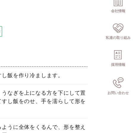
会社情報
旬
私達の取り組み
採用情報
すし飯を作り冷まします。
、うなぎを上になる方を下にして置
お問い合わせ
てすし飯をのせ、手を濡らして形を
るように全体をくるんで、形を整え