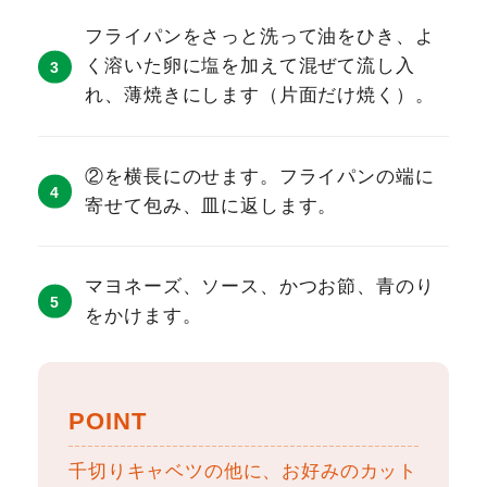
フライパンをさっと洗って油をひき、よ
く溶いた卵に塩を加えて混ぜて流し入
れ、薄焼きにします（片面だけ焼く）。
②を横長にのせます。フライパンの端に
寄せて包み、皿に返します。
マヨネーズ、ソース、かつお節、青のり
をかけます。
POINT
千切りキャベツの他に、お好みのカット