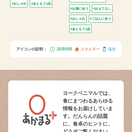
#おしゃれ
#あともう1品
#お酒に合う
#おもてなし
#おしゃれ
#ごはんに合う
#あともう1品
アイコンの説明：
調理時間
エネルギー
塩分
ヨークベニマルでは、
食にまつわるあらゆる
情報をお届けしていま
す。だんらんの話題
に、食卓のヒントに、
どうぞご覧ください。