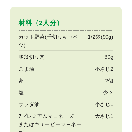
材料（2人分）
カット野菜(千切りキャベ
1/2袋(90g)
ツ)
豚薄切り肉
80g
ごま油
小さじ2
卵
2個
塩
少々
サラダ油
小さじ1
7プレミアムマヨネーズ
大さじ1
またはキユーピーマヨネー