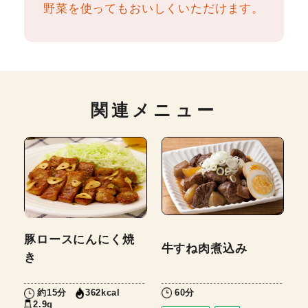
野菜を使ってもおいしくいただけます。
関連メニュー
豚ロースにんにく焼
牛すね肉煮込み
き
60分
約15分
362kcal
2.9g