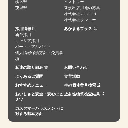
栃木県
ヒストリー
茨城県
新規出店用地の募集
株式会社マルニ
株式会社サンエー
採用情報
あかまるプラス
新卒採用
キャリア採用
パート・アルバイト
個人情報保護方針・免責事
項
私達の取り組み
お問い合わせ
よくあるご質問
食育活動
おすすめメニュー
牛の個体番号検索
おいしさと安全・安心のヒ
放射性物質検査結果
ミツ
カスタマーハラスメントに
対する基本方針