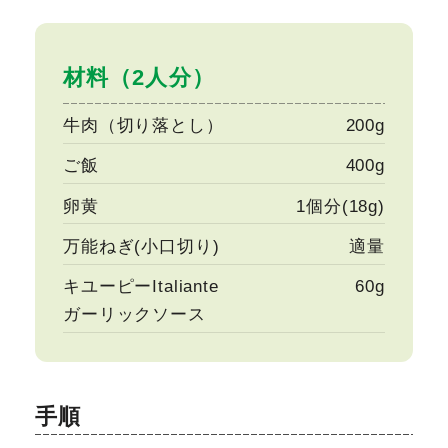
材料（2人分）
牛肉（切り落とし）
200g
ご飯
400g
卵黄
1個分(18g)
万能ねぎ(小口切り)
適量
キユーピーItaliante
60g
ガーリックソース
手順