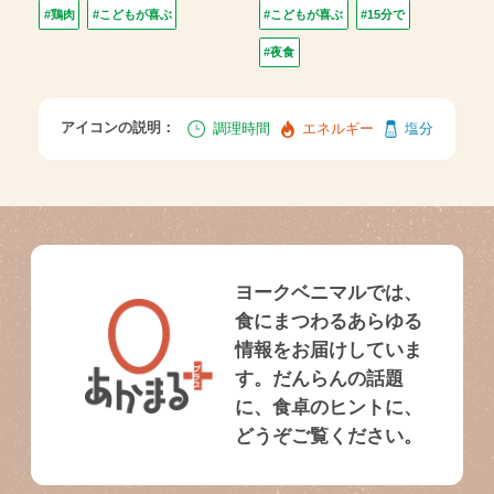
#鶏肉
#こどもが喜ぶ
#こどもが喜ぶ
#15分で
#夜食
アイコンの説明：
調理時間
エネルギー
塩分
ヨークベニマルでは、
食にまつわるあらゆる
情報をお届けしていま
す。だんらんの話題
に、食卓のヒントに、
どうぞご覧ください。