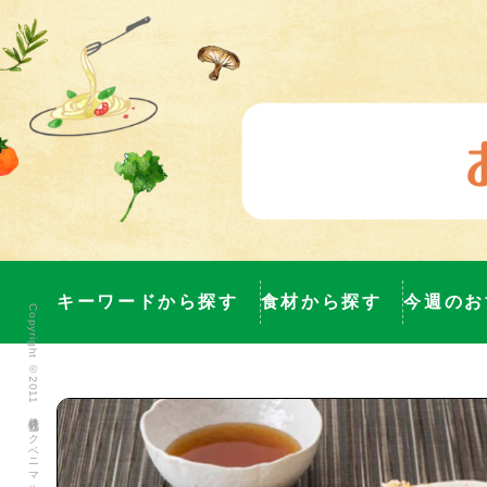
キーワードから探す
食材から探す
今週のお
Copyright ©2011 株式会社ヨークベニマル All Rights Reserved.