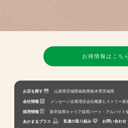
お得情報はこち
お店を探す
山形県
宮城県
福島県
栃木県
茨城県
会社情報
メッセージ
企業理念
会社概要
ヒストリー
新
採用情報
新卒採用
キャリア採用
パート・アルバイト
私達の取り組み
お問い合わせ
あかまるプラス