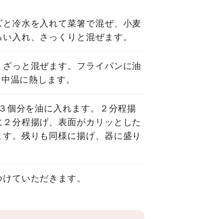
ズと冷水を入れて菜箸で混ぜ、小麦
るい入れ、さっくりと混ぜます。
、ざっと混ぜます。フライパンに油
れ、中温に熱します。
、３個分を油に入れます。２分程揚
に２分程揚げ、表面がカリッとした
ます。残りも同様に揚げ、器に盛り
つけていただきます。