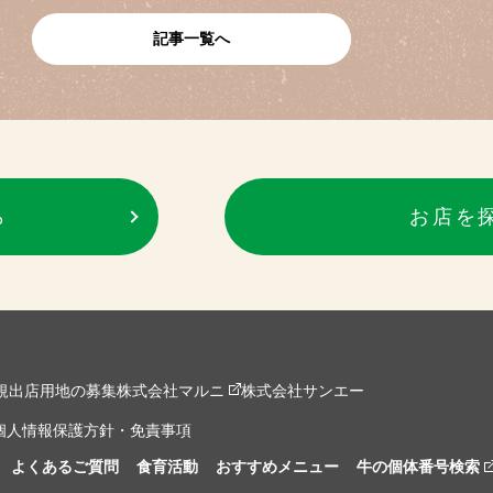
記事一覧へ
ら
お店を
規出店用地の募集
株式会社マルニ
株式会社サンエー
個人情報保護方針・免責事項
よくあるご質問
食育活動
おすすめメニュー
牛の個体番号検索