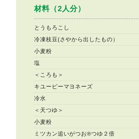
材料（2人分）
とうもろこし
冷凍枝豆(さやから出したもの）
小麦粉
塩
＜ころも＞
キユーピーマヨネーズ
冷水
＜天つゆ＞
小麦粉
ミツカン追いがつお®つゆ２倍