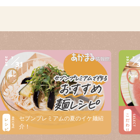
7
7
2026
2026
31
こだわり
SELECT
セブンプレミアムの夏のイケ麺紹
レシピ
RECIPE
介！