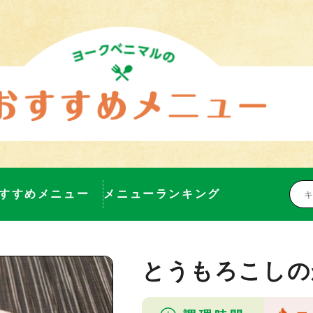
すすめメニュー
メニューランキング
とうもろこしの