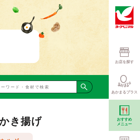
お店を探す
あかまるプラス
かき揚げ
おすすめ
メニュー