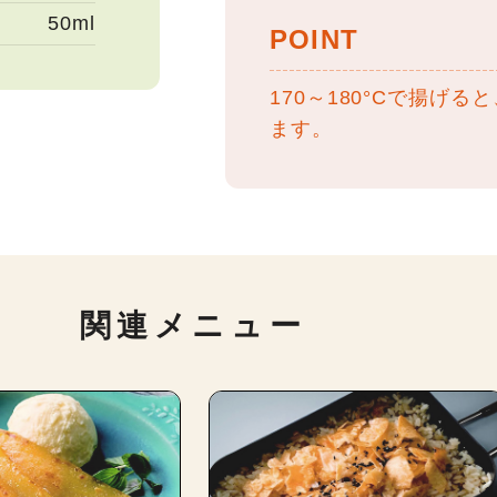
50ml
POINT
170～180°Cで揚げ
ます。
関連メニュー