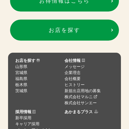
お得情報はこちら
お店を探す
お店を探す
会社情報
山形県
メッセージ
宮城県
企業理念
福島県
会社概要
栃木県
ヒストリー
茨城県
新規出店用地の募集
株式会社マルニ
株式会社サンエー
採用情報
あかまるプラス
新卒採用
キャリア採用