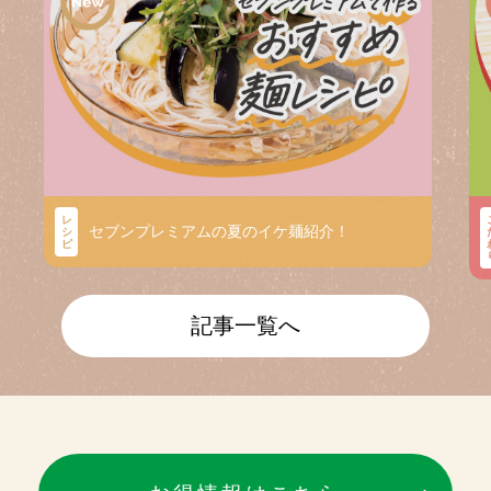
レ
セブンプレミアムの夏のイケ麺紹介！
シ
ピ
記事一覧へ