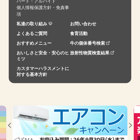
パート・アルバイト
個人情報保護方針・免責事
項
私達の取り組み
お問い合わせ
よくあるご質問
食育活動
おすすめメニュー
牛の個体番号検索
おいしさと安全・安心のヒ
放射性物質検査結果
ミツ
カスタマーハラスメントに
対する基本方針