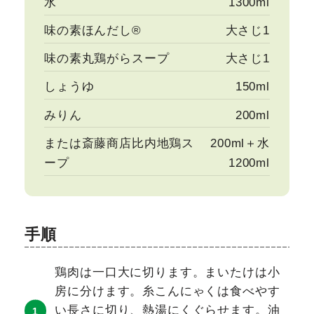
水
1300ml
味の素ほんだし®
大さじ1
味の素丸鶏がらスープ
大さじ1
しょうゆ
150ml
みりん
200ml
または斎藤商店比内地鶏ス
200ml＋水
ープ
1200ml
手順
鶏肉は一口大に切ります。まいたけは小
房に分けます。糸こんにゃくは食べやす
い長さに切り、熱湯にくぐらせます。油