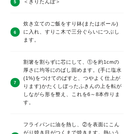
＜きりたんぽ＞
炊き立てのご飯をすり鉢(またはボール)
に入れ、すりこ木で三分ぐらいにつぶし
ます。
割箸を割らずに芯にして、①を約1cmの
厚さに均等にのばし固めます。(手に塩水
(1%)をつけてのばすと、つやよく仕上が
ります)かたくしぼったふきんの上を転が
しながら形を整え、これを6～8本作りま
す。
フライパンに油を熱し、②を表面にこん
がり焼き目がつくまで焼きます。熱いう