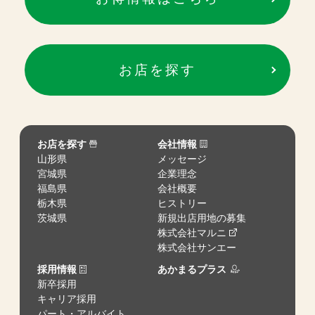
お店を探す
お店を探す
会社情報
山形県
メッセージ
宮城県
企業理念
福島県
会社概要
栃木県
ヒストリー
茨城県
新規出店用地の募集
株式会社マルニ
株式会社サンエー
採用情報
あかまるプラス
新卒採用
キャリア採用
パート・アルバイト