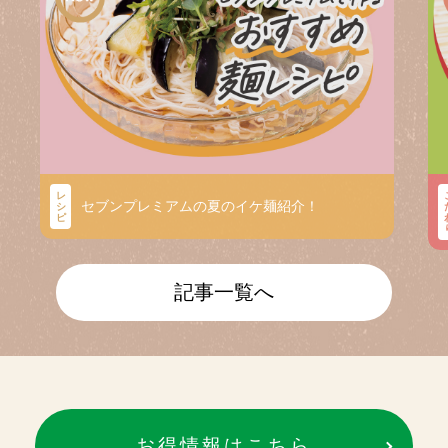
レ
セブンプレミアムの夏のイケ麺紹介！
シ
ピ
記事一覧へ
お得情報はこちら