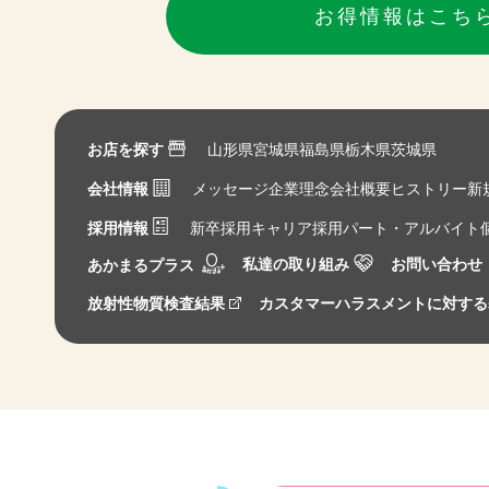
お得情報はこち
お店を探す
山形県
宮城県
福島県
栃木県
茨城県
会社情報
メッセージ
企業理念
会社概要
ヒストリー
新
採用情報
新卒採用
キャリア採用
パート・アルバイト
私達の取り組み
お問い合わせ
あかまるプラス
放射性物質検査結果
カスタマーハラスメントに対する