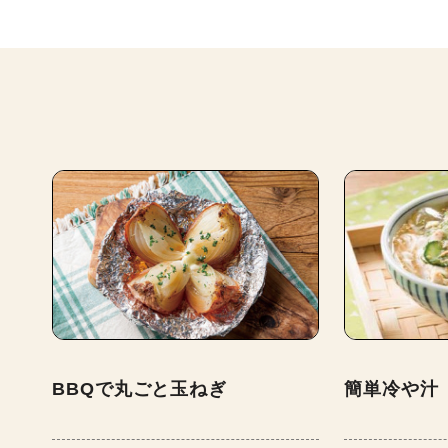
BBQで丸ごと玉ねぎ
簡単冷や汁