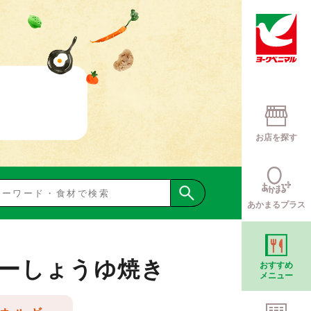
お店を探す
あかまるプラス
ーしょうゆ焼き
おすすめ
メニュー