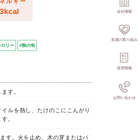
ネルギー
3kcal
会社情報
私達の取り組み
カロリー
#秋の旬
採用情報
します。
お問い合わせ
オイルを熱し、たけのこにこんがり
ます。
めます。火を止め、木の芽またはパ