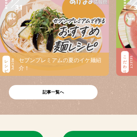
7
7
2026
2026
31
こだわり
SELECT
セブンプレミアムの夏のイケ麺紹
レシピ
RECIPE
介！
記事一覧へ