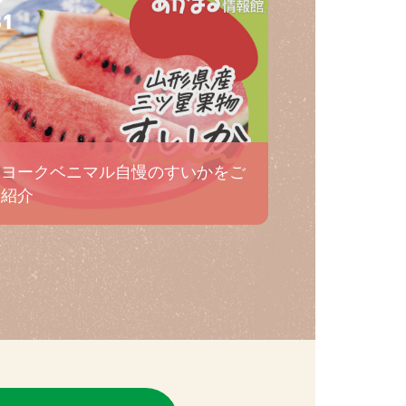
31
ヨークベニマル自慢のすいかをご
紹介