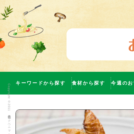
キーワードから探す
食材から探す
今週のお
Copyright ©2011 株式会社ヨークベニマル All Rights Reserved.