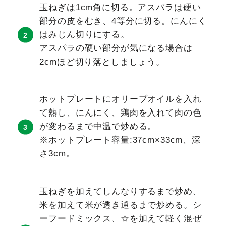
玉ねぎは1cm角に切る。アスパラは硬い
部分の皮をむき、4等分に切る。にんにく
はみじん切りにする。
アスパラの硬い部分が気になる場合は
2cmほど切り落としましょう。
ホットプレートにオリーブオイルを入れ
て熱し、にんにく、鶏肉を入れて肉の色
が変わるまで中温で炒める。
※ホットプレート容量:37cm×33cm、深
さ3cm。
玉ねぎを加えてしんなりするまで炒め、
米を加えて米が透き通るまで炒める。シ
ーフードミックス、☆を加えて軽く混ぜ