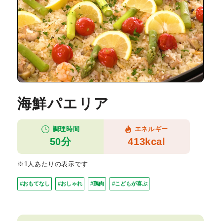
海鮮パエリア
調理時間
エネルギー
50分
413kcal
※1人あたりの表示です
#おもてなし
#おしゃれ
#鶏肉
#こどもが喜ぶ