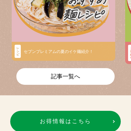
レ
セブンプレミアムの夏のイケ麺紹介！
シ
ピ
記事一覧へ
お得情報はこちら