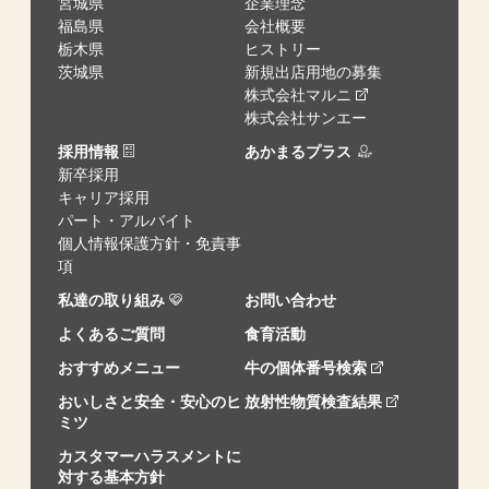
宮城県
企業理念
福島県
会社概要
栃木県
ヒストリー
茨城県
新規出店用地の募集
株式会社マルニ
株式会社サンエー
採用情報
あかまるプラス
新卒採用
キャリア採用
パート・アルバイト
個人情報保護方針・免責事
項
私達の取り組み
お問い合わせ
よくあるご質問
食育活動
おすすめメニュー
牛の個体番号検索
おいしさと安全・安心のヒ
放射性物質検査結果
ミツ
カスタマーハラスメントに
対する基本方針