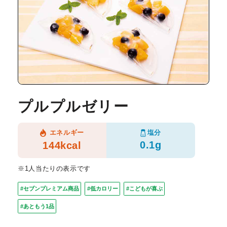
プルプルゼリー
塩分
エネルギー
0.1g
144kcal
※1人当たりの表示です
#セブンプレミアム商品
#低カロリー
#こどもが喜ぶ
#あともう1品