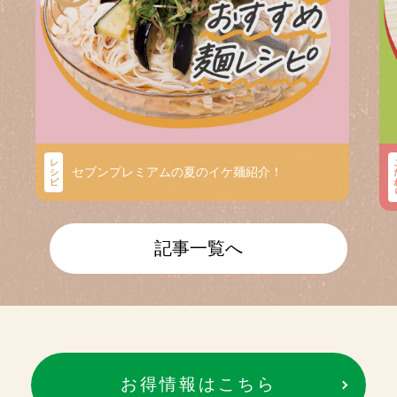
レ
セブンプレミアムの夏のイケ麺紹介！
シ
ピ
記事一覧へ
お得情報はこちら