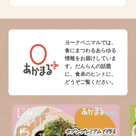
ヨークベニマルでは、
食にまつわるあらゆる
情報をお届けしていま
す。だんらんの話題
に、食卓のヒントに、
どうぞご覧ください。
7
2026
2
31