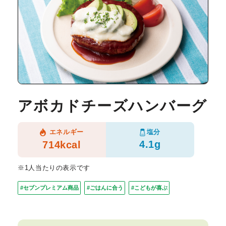
アボカドチーズハンバーグ
塩分
エネルギー
4.1g
714kcal
※1人当たりの表示です
#セブンプレミアム商品
#ごはんに合う
#こどもが喜ぶ