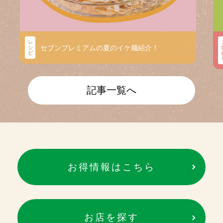
レ
セブンプレミアムの夏のイケ麺紹介！
シ
ピ
記事一覧へ
お得情報はこちら
お店を探す