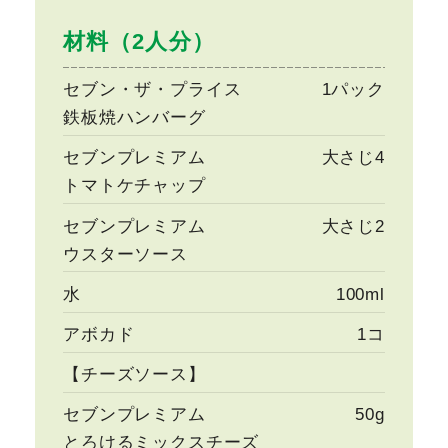
材料（2人分）
セブン・ザ・プライス
1パック
鉄板焼ハンバーグ
セブンプレミアム
大さじ4
トマトケチャップ
セブンプレミアム
大さじ2
ウスターソース
水
100ml
アボカド
1コ
【チーズソース】
セブンプレミアム
50g
とろけるミックスチーズ