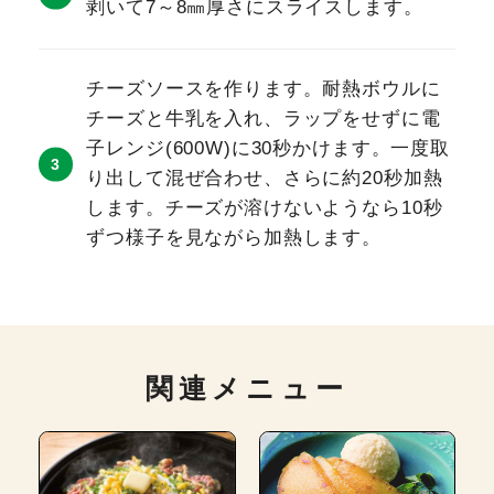
剥いて7～8㎜厚さにスライスします。
チーズソースを作ります。耐熱ボウルに
チーズと牛乳を入れ、ラップをせずに電
子レンジ(600W)に30秒かけます。一度取
り出して混ぜ合わせ、さらに約20秒加熱
します。チーズが溶けないようなら10秒
ずつ様子を見ながら加熱します。
関連メニュー