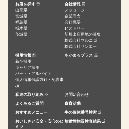
お店を探す
会社情報
山形県
メッセージ
宮城県
企業理念
福島県
会社概要
栃木県
ヒストリー
茨城県
新規出店用地の募集
株式会社マルニ
株式会社サンエー
採用情報
あかまるプラス
新卒採用
キャリア採用
パート・アルバイト
個人情報保護方針・免責事
項
私達の取り組み
お問い合わせ
よくあるご質問
食育活動
おすすめメニュー
牛の個体番号検索
おいしさと安全・安心のヒ
放射性物質検査結果
ミツ