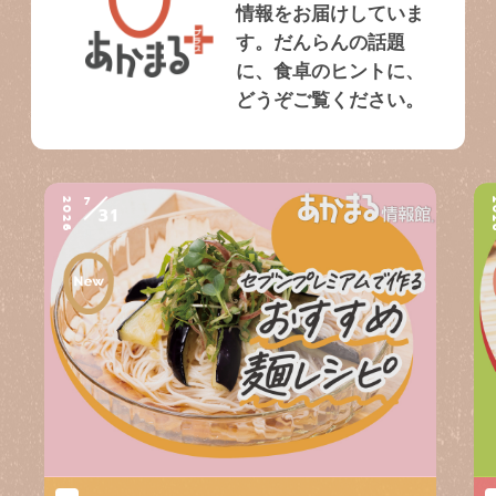
情報をお届けしていま
す。だんらんの話題
に、食卓のヒントに、
どうぞご覧ください。
7
2026
2
31