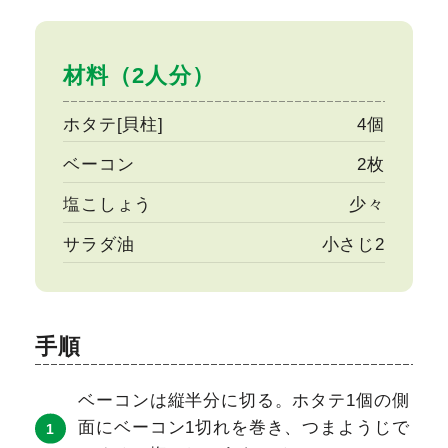
材料（2人分）
ホタテ[貝柱]
4個
ベーコン
2枚
塩こしょう
少々
サラダ油
小さじ2
手順
ベーコンは縦半分に切る。ホタテ1個の側
面にベーコン1切れを巻き、つまようじで