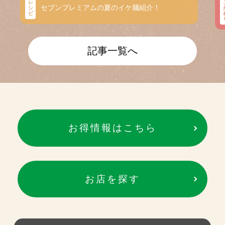
レ
セブンプレミアムの夏のイケ麺紹介！
シ
ピ
記事一覧へ
お得情報はこちら
お店を探す