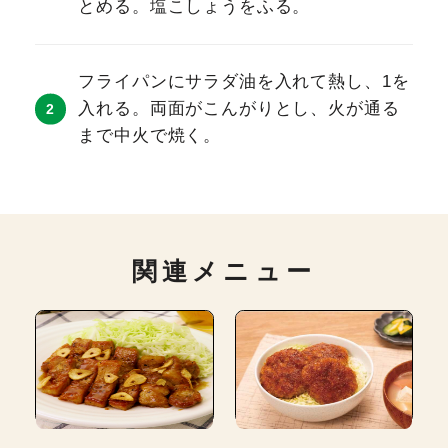
とめる。塩こしょうをふる。
フライパンにサラダ油を入れて熱し、1を
入れる。両面がこんがりとし、火が通る
まで中火で焼く。
関連メニュー