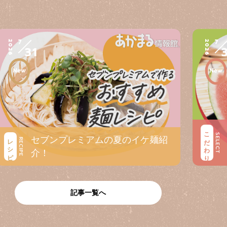
7
7
2026
2026
31
こだわり
SELECT
セブンプレミアムの夏のイケ麺紹
レシピ
RECIPE
介！
記事一覧へ