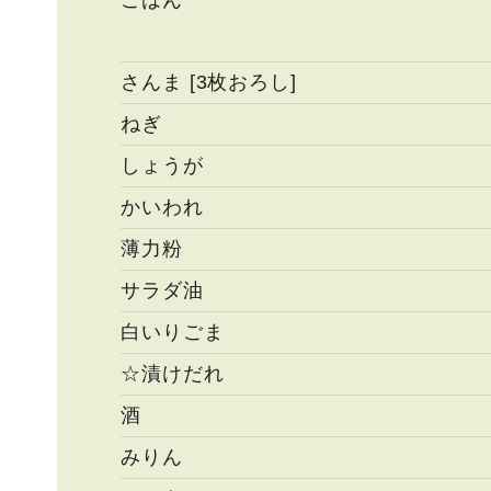
ごはん
さんま [3枚おろし]
ねぎ
しょうが
かいわれ
薄力粉
サラダ油
白いりごま
☆漬けだれ
酒
みりん