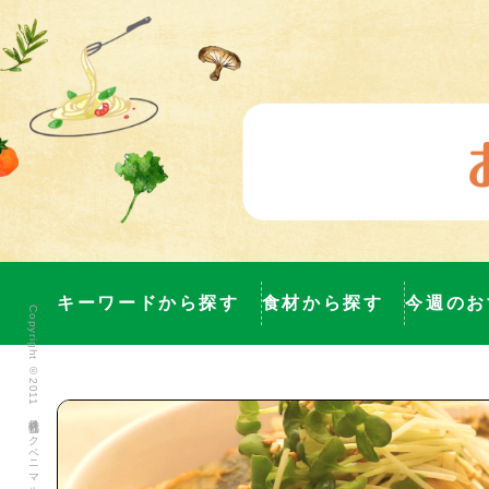
キーワードから探す
食材から探す
今週のお
Copyright ©2011 株式会社ヨークベニマル All Rights Reserved.