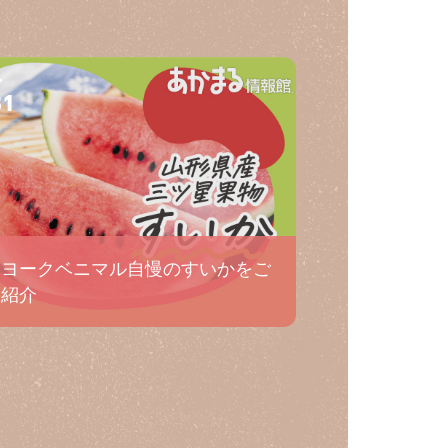
31
ヨークベニマル自慢のすいかをご
紹介