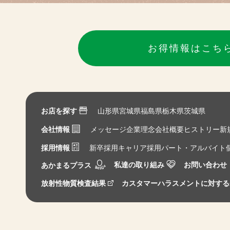
お得情報はこち
お店を探す
山形県
宮城県
福島県
栃木県
茨城県
会社情報
メッセージ
企業理念
会社概要
ヒストリー
新
採用情報
新卒採用
キャリア採用
パート・アルバイト
私達の取り組み
お問い合わせ
あかまるプラス
放射性物質検査結果
カスタマーハラスメントに対する