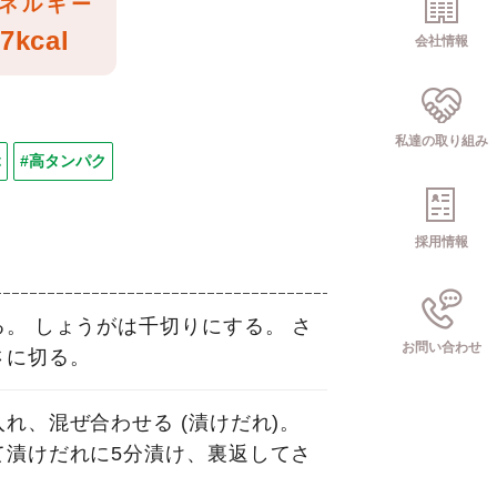
ネルギー
7kcal
会社情報
私達の取り組み
ぶ
#高タンパク
採用情報
。 しょうがは千切りにする。 さ
お問い合わせ
さに切る。
れ、混ぜ合わせる (漬けだれ)。
て漬けだれに5分漬け、裏返してさ