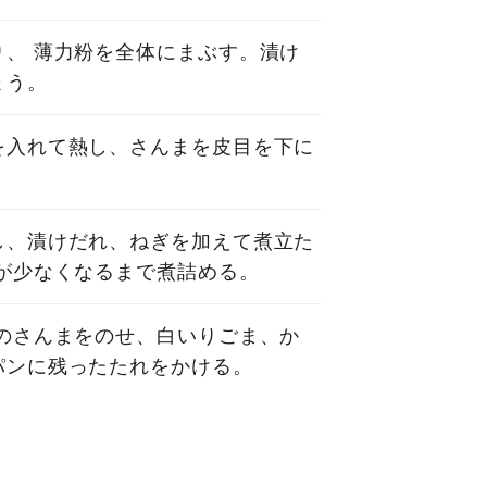
り、 薄力粉を全体にまぶす。漬け
ょう。
を入れて熱し、さんまを皮目を下に
。
し、漬けだれ、ねぎを加えて煮立た
が少なくなるまで煮詰める。
⑤のさんまをのせ、白いりごま、か
パンに残ったたれをかける。