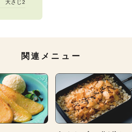
大さじ2
関連メニュー