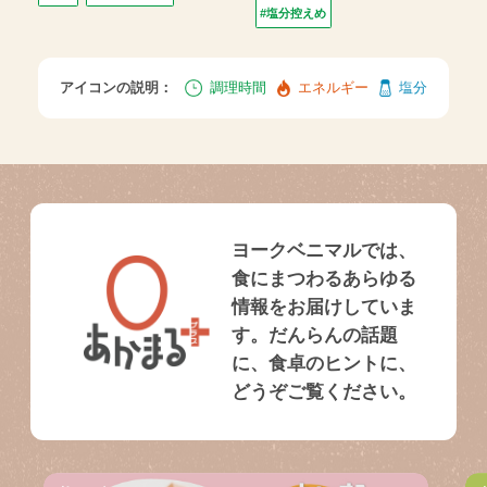
#塩分控えめ
アイコンの説明：
調理時間
エネルギー
塩分
ヨークベニマルでは、
食にまつわるあらゆる
情報をお届けしていま
す。だんらんの話題
に、食卓のヒントに、
どうぞご覧ください。