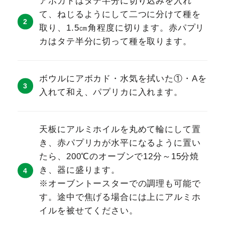
アボカドはタテ半分に切り込みを入れ
て、ねじるようにして二つに分けて種を
取り、1.5㎝角程度に切ります。赤パプリ
カはタテ半分に切って種を取ります。
ボウルにアボカド・水気を拭いた①・Aを
入れて和え、パプリカに入れます。
天板にアルミホイルを丸めて輪にして置
き、赤パプリカが水平になるように置い
たら、200℃のオーブンで12分～15分焼
き、器に盛ります。
※オーブントースターでの調理も可能で
す。途中で焦げる場合には上にアルミホ
イルを被せてください。