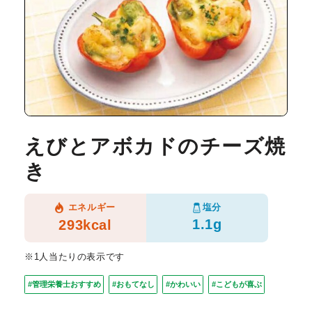
えびとアボカドのチーズ焼
き
塩分
エネルギー
1.1g
293kcal
※1人当たりの表示です
#管理栄養士おすすめ
#おもてなし
#かわいい
#こどもが喜ぶ