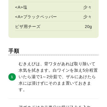
<A>塩
少々
<A>ブラックペッパー
少々
ピザ用チーズ
20g
手順
むきえびは、背ワタがあれば取り除いて
水気を拭きます。白ワインを加え5分程置
いたら湯で1～2分茹で、ザルにあけたら
水には浸けずにそのまま置いておきま
す。