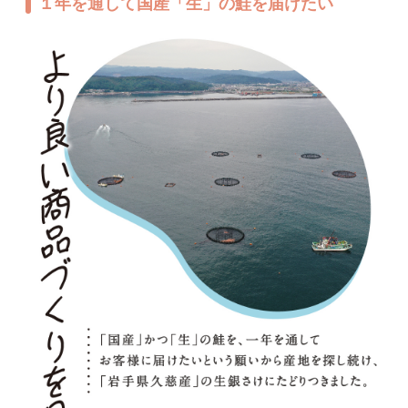
１年を通して国産「生」の鮭を届けたい