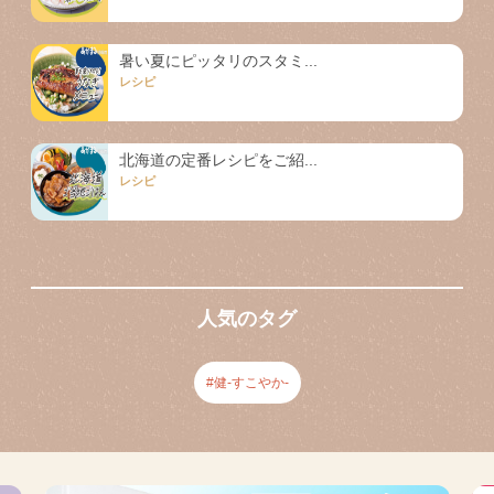
暑い夏にピッタリのスタミ...
レシピ
北海道の定番レシピをご紹...
レシピ
人気のタグ
健-すこやか-