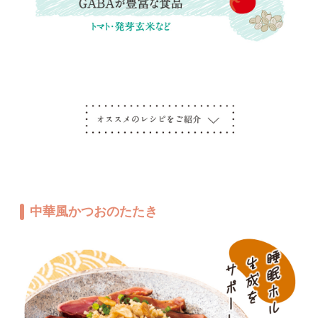
中華風かつおのたたき