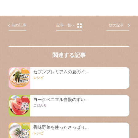
前の記事
記事一覧へ
次の記事
関連する記事
セブンプレミアムの夏のイ...
レシピ
ヨークベニマル自慢のすい...
こだわり
香味野菜を使ったさっぱり...
レシピ