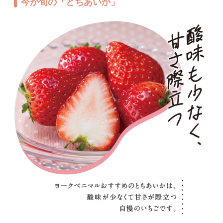
今が旬の「とちあいか」