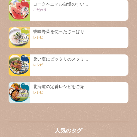
ヨークベニマル自慢のすい...
こだわり
香味野菜を使ったさっぱり...
レシピ
暑い夏にピッタリのスタミ...
レシピ
北海道の定番レシピをご紹...
レシピ
人気のタグ