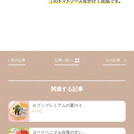
前の記事
記事一覧へ
次の記事
関連する記事
セブンプレミアムの夏のイ...
レシピ
ヨークベニマル自慢のすい...