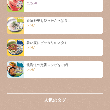
こだわり
香味野菜を使ったさっぱり...
レシピ
暑い夏にピッタリのスタミ...
レシピ
北海道の定番レシピをご紹...
レシピ
人気のタグ