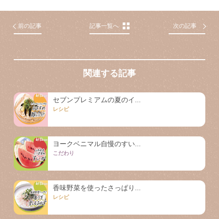
前の記事
記事一覧へ
次の記事
関連する記事
セブンプレミアムの夏のイ...
レシピ
ヨークベニマル自慢のすい...
こだわり
香味野菜を使ったさっぱり...
レシピ