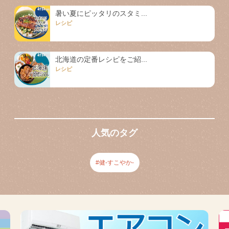
暑い夏にピッタリのスタミ...
レシピ
北海道の定番レシピをご紹...
レシピ
人気のタグ
健-すこやか-