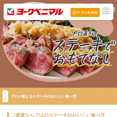
8
2023
01
レ
プロが教えるステーキのおいしい食べ方
シ
ピ
ご家庭ならではのステーキのおいしい食べ方