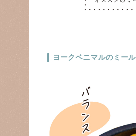
ヨークベニマルのミール