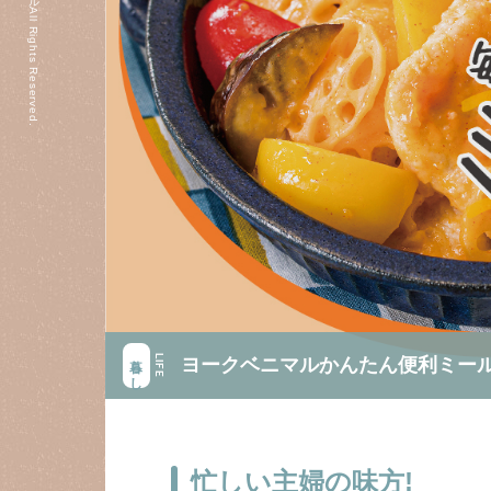
暮らし
LIFE
ヨークベニマルかんたん便利ミー
忙しい主婦の味方!