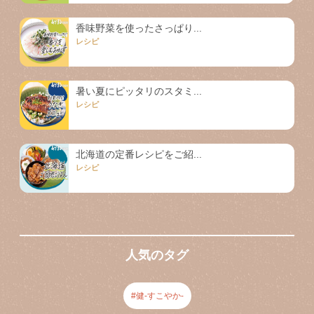
香味野菜を使ったさっぱり...
レシピ
暑い夏にピッタリのスタミ...
レシピ
北海道の定番レシピをご紹...
レシピ
人気のタグ
健-すこやか-