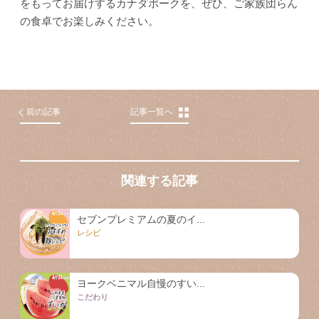
をもってお届けするカナダポークを、ぜひ、ご家族団らん
の食卓でお楽しみください。
前の記事
記事一覧へ
関連する記事
セブンプレミアムの夏のイ...
レシピ
ヨークベニマル自慢のすい...
こだわり