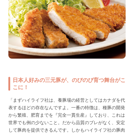
日本人好みの三元豚が、のびのび育つ舞台がこ
こに！
「まずハイライフ社は、養豚場の経営としてはカナダを代
表するほどの存在なんですよ。一番の特徴は、種豚の開発
から繁殖、肥育までを『完全一貫生産』しており、これは
世界でも例の少ないこと。だから品質のブレがなく、安定
して豚肉を提供できるんです。しかもハイライフ社の豚肉