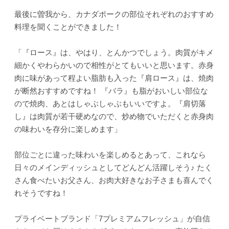
最後に曽我から、カナダポークの部位それぞれのおすすめ
料理を聞くことができました！
「『ロース』は、やはり、とんかつでしょう。肉質がキメ
細かくやわらかいので相性がとてもいいと思います。赤身
肉に味があって程よい脂肪も入った『肩ロース』は、焼肉
が断然おすすめですね！ 『バラ』も脂がおいしい部位な
ので焼肉、あとはしゃぶしゃぶもいいですよ。『肩切落
し』は肉質が若干硬めなので、炒め物でいただくと赤身肉
の味わいを存分に楽しめます」
部位ごとに違った味わいを楽しめるとあって、これなら
日々のメインディッシュとしてどんどん活躍しそう♪ たく
さん食べたいお父さん、お肉大好きなお子さまも喜んでく
れそうですね！
プライベートブランド「7プレミアムフレッシュ」が自信