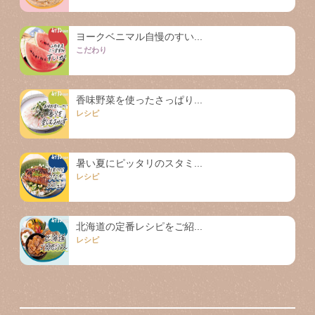
ヨークベニマル自慢のすい...
こだわり
香味野菜を使ったさっぱり...
レシピ
暑い夏にピッタリのスタミ...
レシピ
北海道の定番レシピをご紹...
レシピ