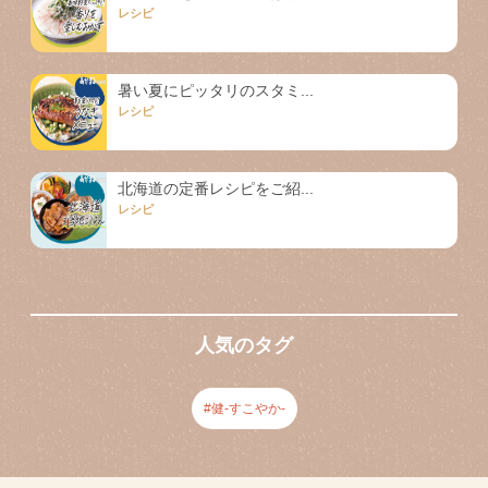
レシピ
暑い夏にピッタリのスタミ...
レシピ
北海道の定番レシピをご紹...
レシピ
人気のタグ
健-すこやか-