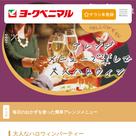
10
2021
15
レ
毎日のおかずを使った簡単アレンジメニュー
シ
ピ
大人なハロウィンパーティー