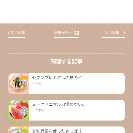
前の記事
記事一覧へ
次の記事
関連する記事
セブンプレミアムの夏のイ...
レシピ
ヨークベニマル自慢のすい...
こだわり
香味野菜を使ったさっぱり...