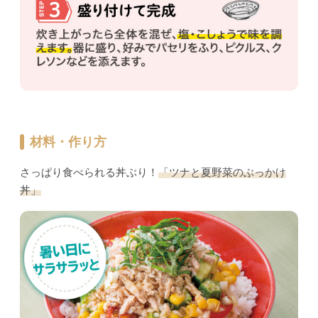
材料・作り方
さっぱり食べられる丼ぶり！
「ツナと夏野菜のぶっかけ
丼」