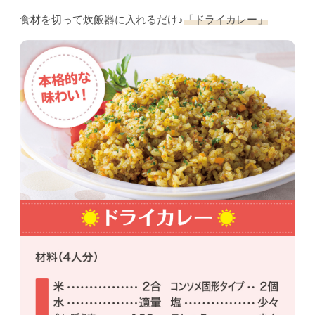
食材を切って炊飯器に入れるだけ♪
「ドライカレー」