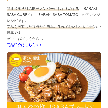
健康栄養学科の開発メンバーがおすすめする
「IBARAKI
SABA CURRY」「IBARAKI SABA TOMATO」のアレンジ
レシピです。
商品を考案した視点から簡単に作れておいしいレシピ
のご
提案です。
ぜひ、お試しください。
商品紹介はこちら＞＞