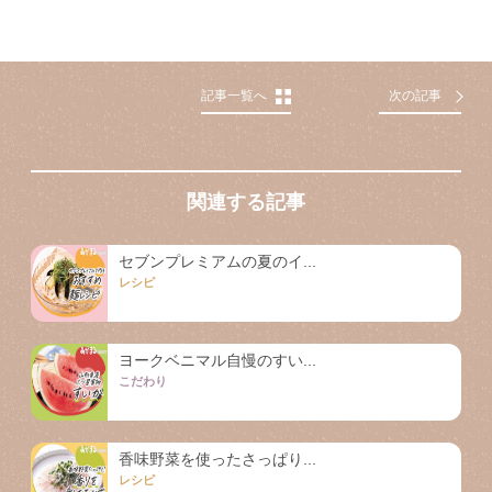
記事一覧へ
次の記事
関連する記事
セブンプレミアムの夏のイ...
レシピ
ヨークベニマル自慢のすい...
こだわり
香味野菜を使ったさっぱり...
レシピ