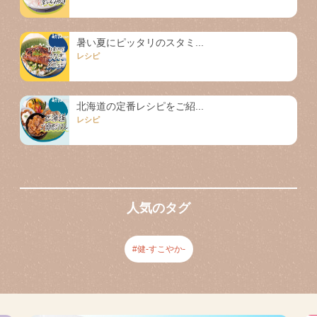
暑い夏にピッタリのスタミ...
レシピ
北海道の定番レシピをご紹...
レシピ
人気のタグ
健-すこやか-