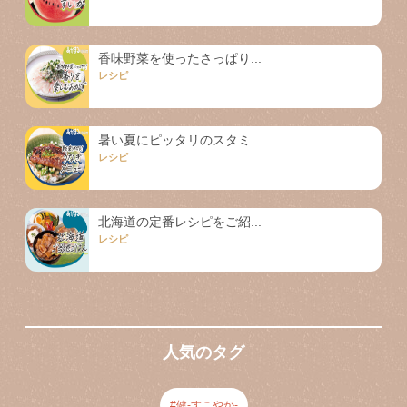
香味野菜を使ったさっぱり...
レシピ
暑い夏にピッタリのスタミ...
レシピ
北海道の定番レシピをご紹...
レシピ
人気のタグ
健-すこやか-