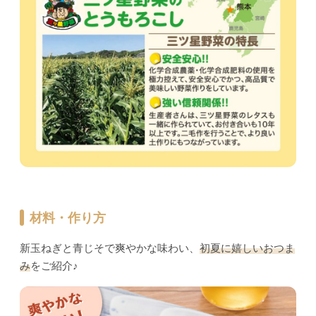
材料・作り方
新玉ねぎと青じそで爽やかな味わい、
初夏に嬉しいおつま
み
をご紹介♪