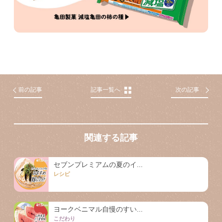
前の記事
記事一覧へ
次の記事
関連する記事
セブンプレミアムの夏のイ...
レシピ
ヨークベニマル自慢のすい...
こだわり