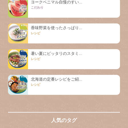
ヨークベニマル自慢のすい...
こだわり
香味野菜を使ったさっぱり...
レシピ
暑い夏にピッタリのスタミ...
レシピ
北海道の定番レシピをご紹...
レシピ
人気のタグ