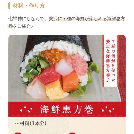
材料・作り方
七福神にちなんで、
贅沢に７種の海鮮が楽しめる海鮮恵方
巻
をご紹介♪