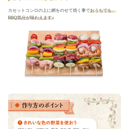
カセットコンロの上に網をのせて焼く事で
おうちでも、
BBQ気分が味わえます♪