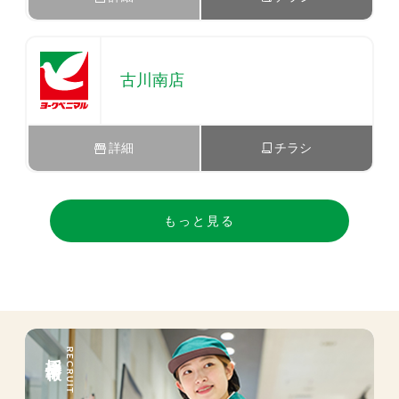
古川南店
詳細
チラシ
もっと見る
採用情報
RECRUIT