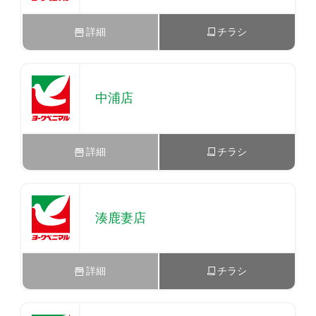
詳細
チラシ
中浦店
詳細
チラシ
湊鹿妻店
詳細
チラシ