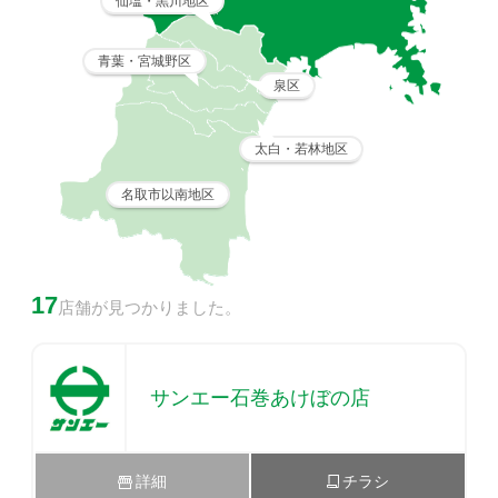
仙塩・黒川地区
青葉・宮城野区
泉区
太白・若林地区
名取市以南地区
17
店舗が見つかりました。
サンエー石巻あけぼの店
詳細
チラシ