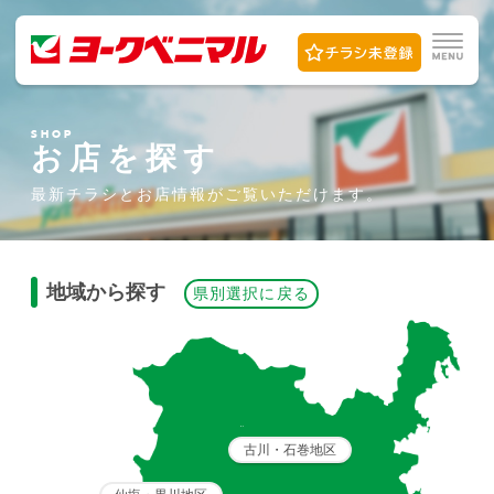
SHOP
お店を探す
最新チラシとお店情報が
ご覧いただけます。
地域から探す
県別選択に戻る
古川・石巻地区