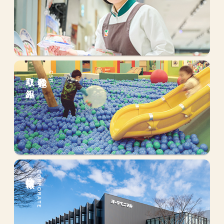
取り組み
私達の
CSR
会社情報
CORPORATE