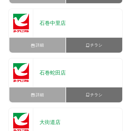
石巻中里店
詳細
チラシ
石巻蛇田店
詳細
チラシ
大街道店