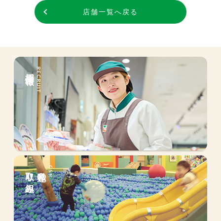
店舗一覧へ戻る
採用情報
RECRUIT
取り組み
私達の
CSR