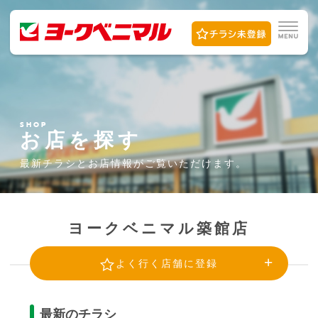
SHOP
お店を探す
最新チラシとお店情報が
ご覧いただけます。
ヨークベニマル築館店
よく行く店舗に登録
最新のチラシ