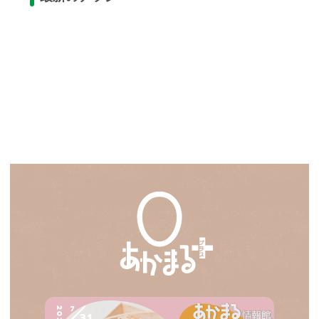
7
2026
31