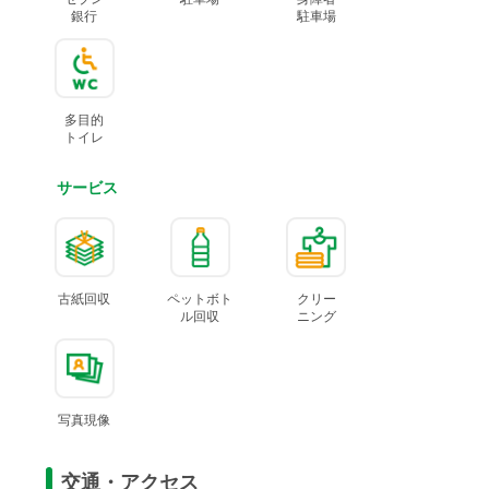
銀行
駐車場
多目的
トイレ
サービス
古紙回収
ペットボト
クリー
ル
回収
ニング
写真現像
交通・アクセス