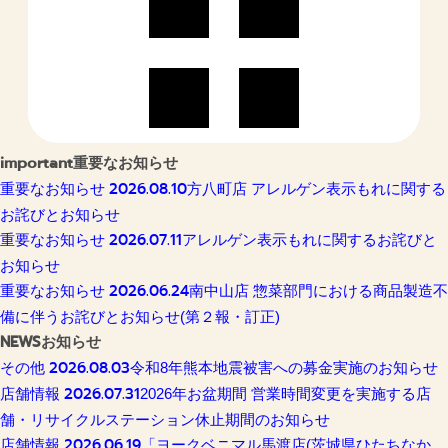
important
重要なお知らせ
2026.08.10
重要なお知らせ
方八町店 アレルゲン表示もれに関する
お詫びとお知らせ
2026.07.11
重要なお知らせ
アレルゲン表示もれに関するお詫びと
お知らせ
2026.06.24
重要なお知らせ
南中山店 惣菜部門における商品製造不
備に伴うお詫びとお知らせ(第２報・訂正)
NEWS
お知らせ
2026.08.03
その他
令和8年熊本地震被害への募金実施のお知らせ
2026.07.31
店舗情報
2026年お盆期間 営業時間変更を実施する店
舗・リサイクルステーション休止期間のお知らせ
2026.06.19
店舗情報
「ヨークベニマル馬渡店(茨城県ひたちなか