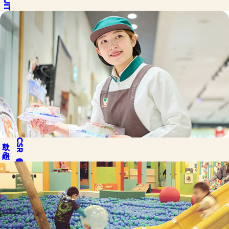
取り組み
CSR
私達の