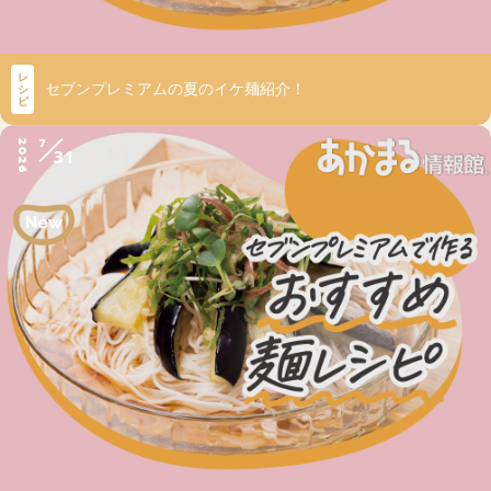
レ
セブンプレミアムの夏のイケ麺紹介！
シ
ピ
7
2026
31